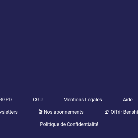
t RGPD
CGU
Mentions Légales
Aide
sletters
🎬 Nos abonnements
🎁 Offrir Benshi
Politique de Confidentialité