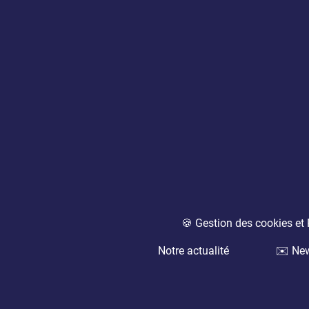
🍪 Gestion des cookies e
Notre actualité
✉️ New