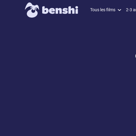
Tous les films
2-3 a