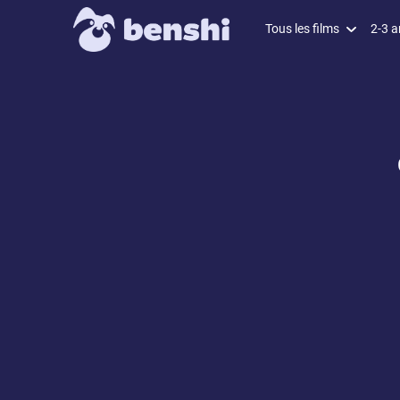
Tous les films
2-3 a