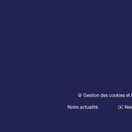
🍪 Gestion des cookies e
Notre actualité
✉️ New