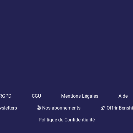
t RGPD
CGU
Mentions Légales
Aide
sletters
🎬 Nos abonnements
🎁 Offrir Benshi
Politique de Confidentialité