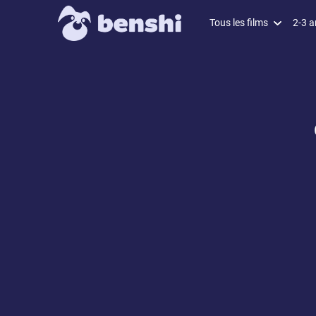
Tous les films
2-3 a