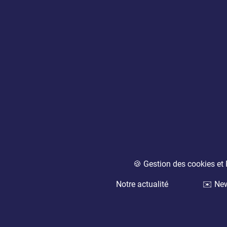
🍪 Gestion des cookies e
Notre actualité
✉️ New