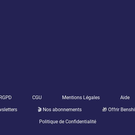
t RGPD
CGU
Mentions Légales
Aide
sletters
🎬 Nos abonnements
🎁 Offrir Benshi
Politique de Confidentialité