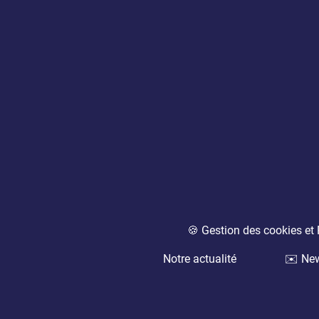
🍪 Gestion des cookies e
Notre actualité
✉️ New