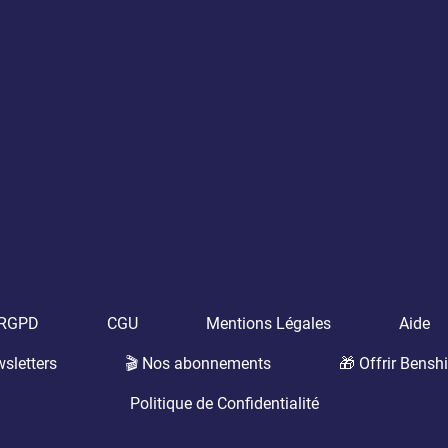
t RGPD
CGU
Mentions Légales
Aide
sletters
🎬 Nos abonnements
🎁 Offrir Benshi
Politique de Confidentialité