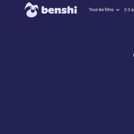
Tous les films
2-3 a