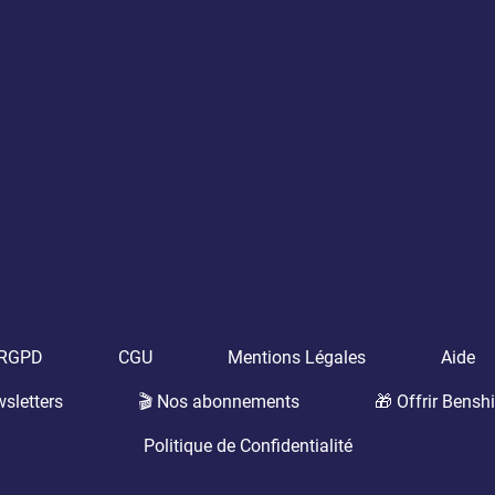
t RGPD
CGU
Mentions Légales
Aide
sletters
🎬 Nos abonnements
🎁 Offrir Benshi
Politique de Confidentialité