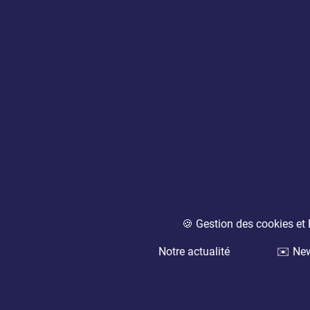
🍪 Gestion des cookies e
Notre actualité
✉️ New