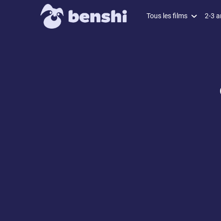
Tous les films
2-3 a