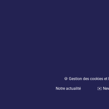
🍪 Gestion des cookies e
Notre actualité
✉️ New