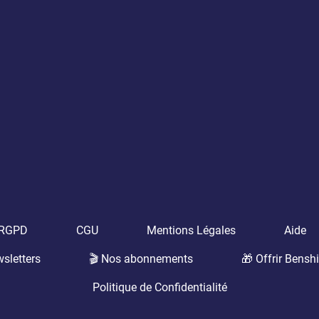
t RGPD
CGU
Mentions Légales
Aide
sletters
🎬 Nos abonnements
🎁 Offrir Benshi
Politique de Confidentialité