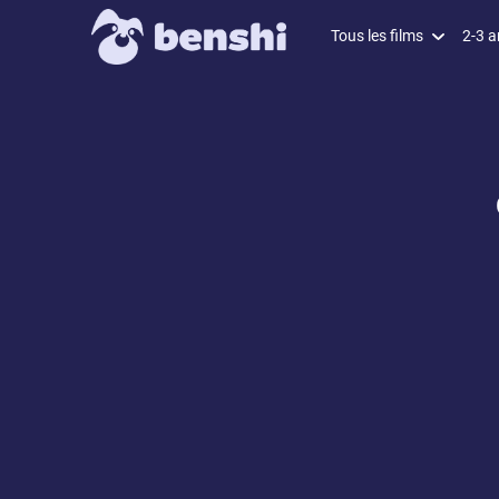
Tous les films
2-3 a