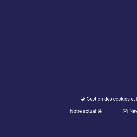
🍪 Gestion des cookies e
Notre actualité
✉️ New