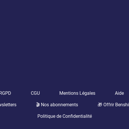
t RGPD
CGU
Mentions Légales
Aide
sletters
🎬 Nos abonnements
🎁 Offrir Benshi
Politique de Confidentialité