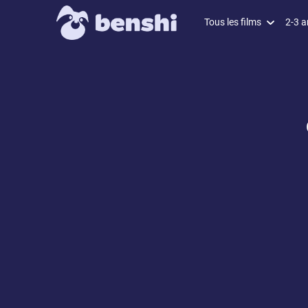
Tous les films
2-3 a