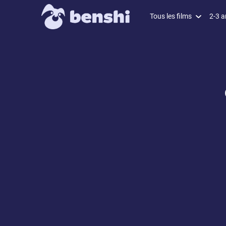
Tous les films
2-3 a