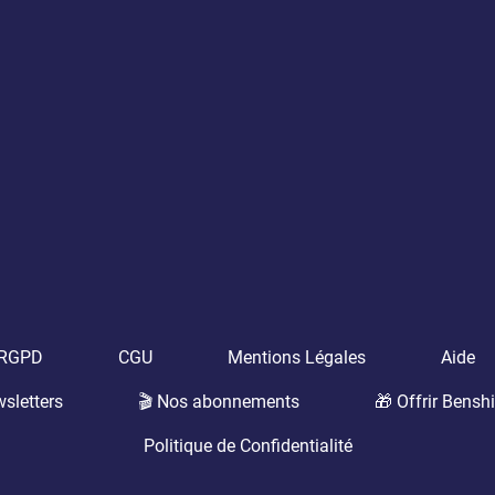
t RGPD
CGU
Mentions Légales
Aide
sletters
🎬 Nos abonnements
🎁 Offrir Benshi
Politique de Confidentialité