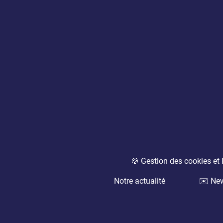
🍪 Gestion des cookies e
Notre actualité
✉️ New