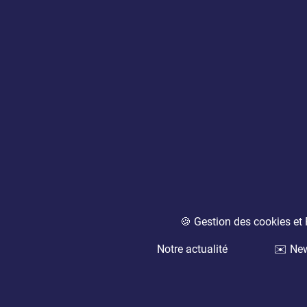
🍪 Gestion des cookies e
Notre actualité
✉️ New