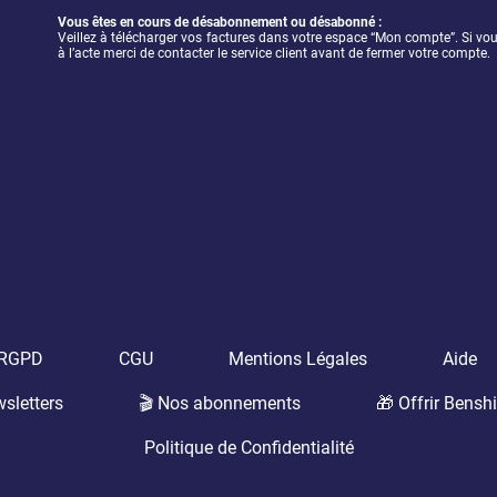
Vous êtes en cours de désabonnement ou désabonné :
Veillez à télécharger vos factures dans votre espace “Mon compte”. Si vou
à l’acte merci de contacter le service client avant de fermer votre compte.
t RGPD
CGU
Mentions Légales
Aide
sletters
🎬 Nos abonnements
🎁 Offrir Benshi
Politique de Confidentialité