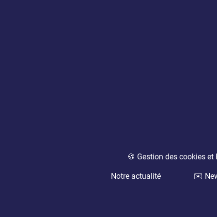
🍪 Gestion des cookies e
Notre actualité
✉️ New