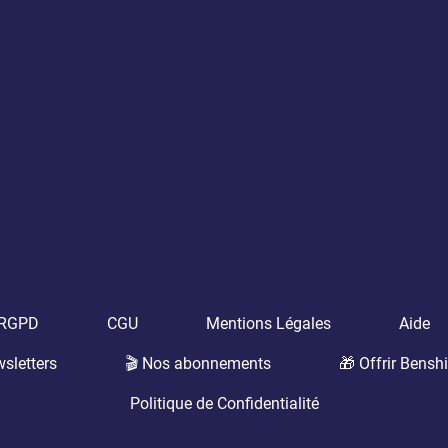
t RGPD
CGU
Mentions Légales
Aide
sletters
🎬 Nos abonnements
🎁 Offrir Benshi
Politique de Confidentialité