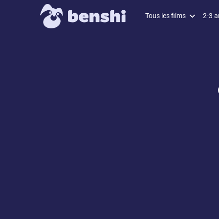
Tous les films
2-3 a