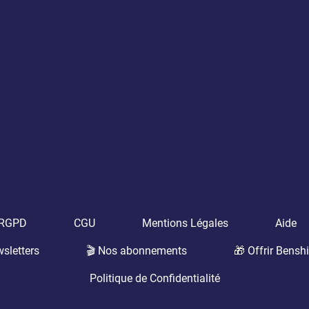
t RGPD
CGU
Mentions Légales
Aide
sletters
🎬 Nos abonnements
🎁 Offrir Benshi
Politique de Confidentialité