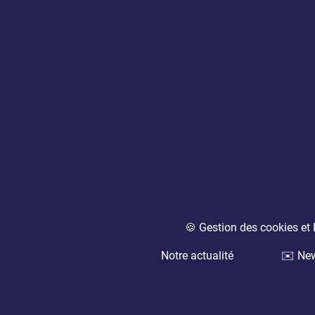
🍪 Gestion des cookies e
Notre actualité
✉️ New