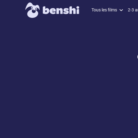
Tous les films
2-3 a