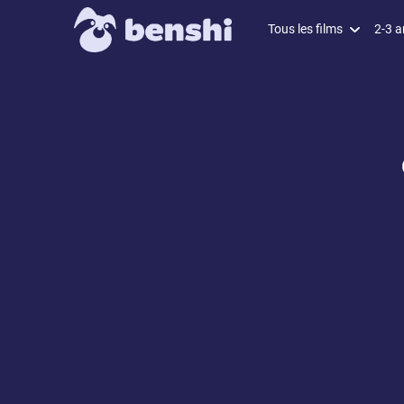
Tous les films
2-3 a