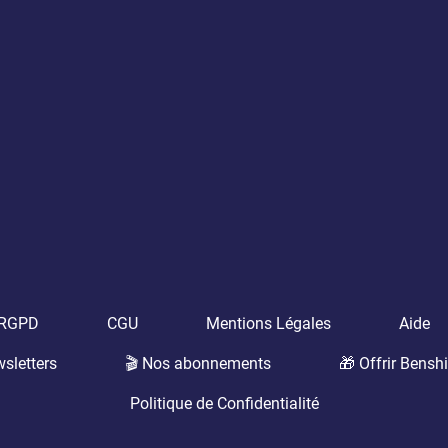
t RGPD
CGU
Mentions Légales
Aide
sletters
🎬 Nos abonnements
🎁 Offrir Benshi
Politique de Confidentialité