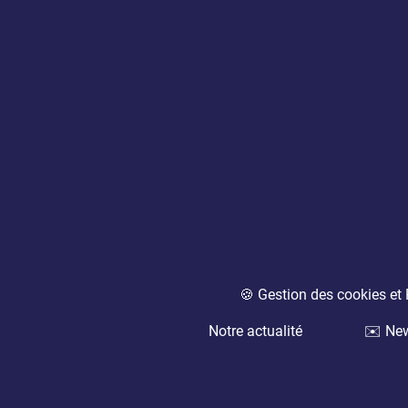
🍪 Gestion des cookies e
Notre actualité
✉️ New