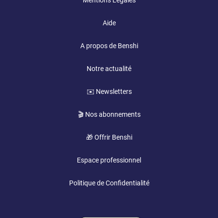
Mentions Légales
Aide
A propos de Benshi
Notre actualité
✉️ Newsletters
🎬 Nos abonnements
🎁 Offrir Benshi
Espace professionnel
Politique de Confidentialité