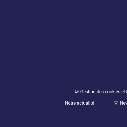
🍪 Gestion des cookies e
Notre actualité
✉️ New