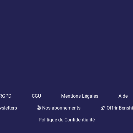
t RGPD
CGU
Mentions Légales
Aide
sletters
🎬 Nos abonnements
🎁 Offrir Benshi
Politique de Confidentialité