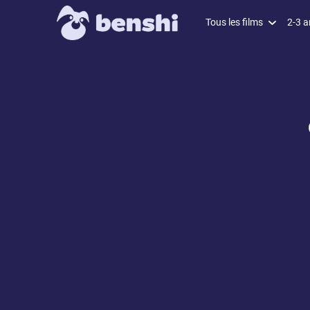
Tous les films
2-3 a