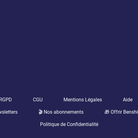
t RGPD
CGU
Mentions Légales
Aide
sletters
🎬 Nos abonnements
🎁 Offrir Benshi
Politique de Confidentialité