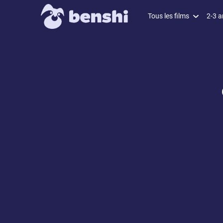
Tous les films
2-3 a