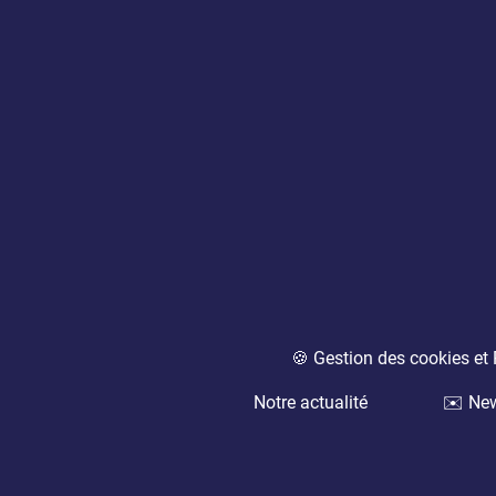
🍪 Gestion des cookies e
Notre actualité
✉️ New