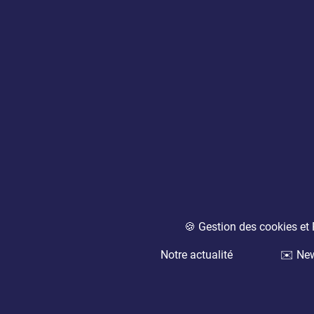
🍪 Gestion des cookies e
Notre actualité
✉️ New