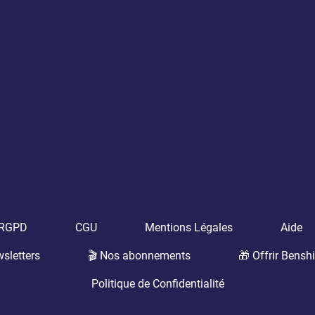
t RGPD
CGU
Mentions Légales
Aide
sletters
🎬 Nos abonnements
🎁 Offrir Benshi
Politique de Confidentialité