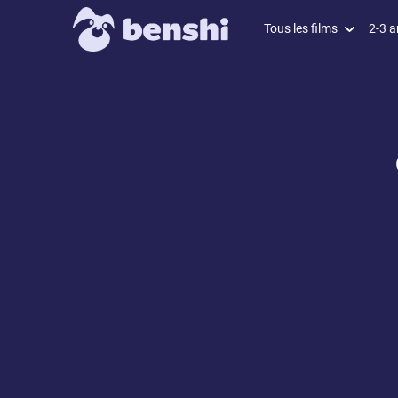
Tous les films
2-3 a