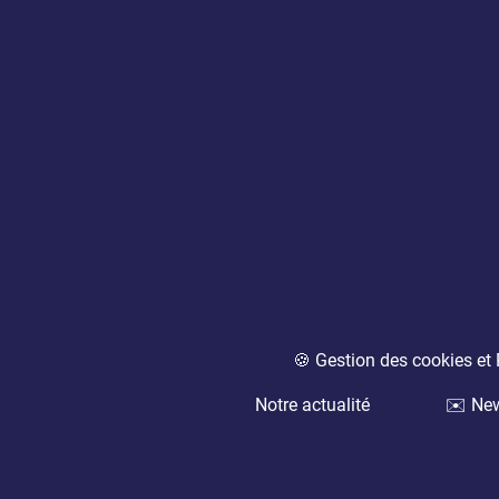
🍪 Gestion des cookies e
Notre actualité
✉️ New