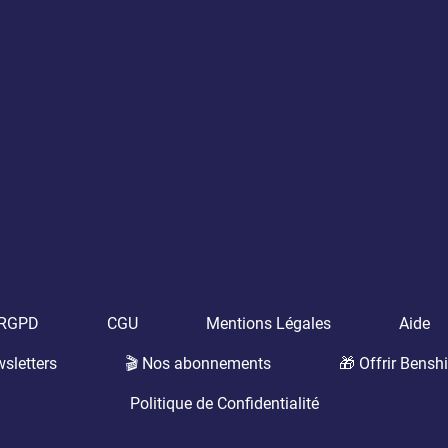
t RGPD
CGU
Mentions Légales
Aide
sletters
🎬 Nos abonnements
🎁 Offrir Benshi
Politique de Confidentialité