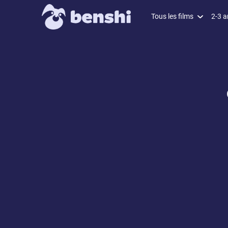
Tous les films
2-3 a