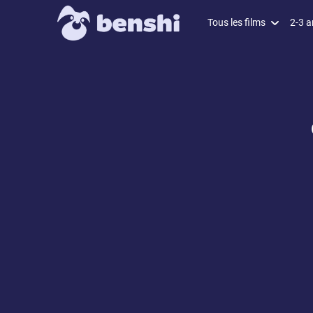
Tous les films
2-3 a