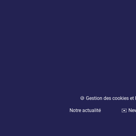
🍪 Gestion des cookies e
Notre actualité
✉️ New