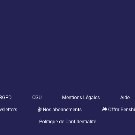
t RGPD
CGU
Mentions Légales
Aide
sletters
🎬 Nos abonnements
🎁 Offrir Benshi
Politique de Confidentialité