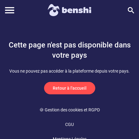
Cette page n'est pas disponible dans
votre pays
Vous ne pouvez pas accéder à la plateforme depuis votre pays.
Retour à l'accueil
🍪 Gestion des cookies et RGPD
CGU