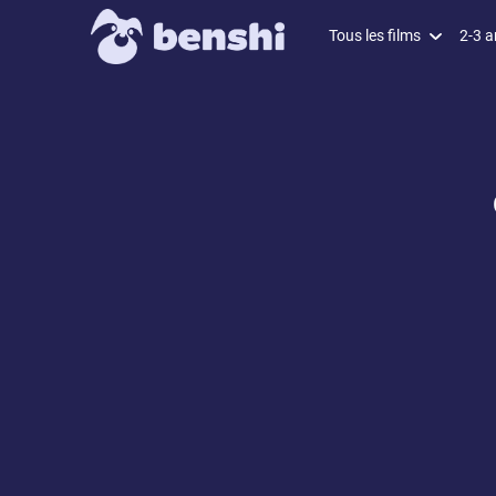
Tous les films
2-3 a