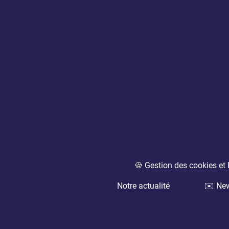
🍪 Gestion des cookies e
Notre actualité
✉️ New