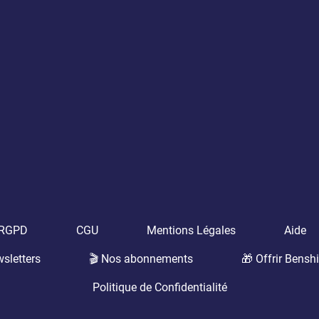
t RGPD
CGU
Mentions Légales
Aide
sletters
🎬 Nos abonnements
🎁 Offrir Benshi
Politique de Confidentialité