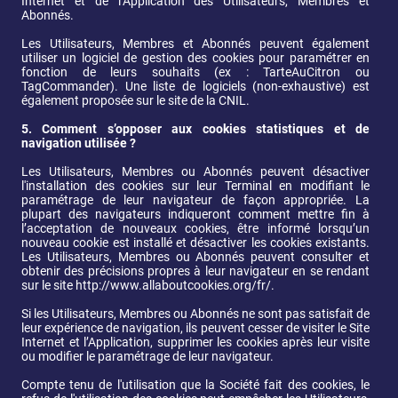
Internet et de l’Application des Utilisateurs, Membres et 
Abonnés.
Les Utilisateurs, Membres et Abonnés peuvent également 
utiliser un logiciel de gestion des cookies pour paramétrer en 
fonction de leurs souhaits (ex : TarteAuCitron ou 
TagCommander). Une liste de logiciels (non-exhaustive) est 
également proposée sur le site de la CNIL.
5.
Comment s’opposer aux cookies statistiques et de 
navigation utilisée ?
Les Utilisateurs, Membres ou Abonnés peuvent désactiver 
l'installation des cookies sur leur Terminal en modifiant le 
paramétrage de leur navigateur de façon appropriée. La 
plupart des navigateurs indiqueront comment mettre fin à 
l’acceptation de nouveaux cookies, être informé lorsqu’un 
nouveau cookie est installé et désactiver les cookies existants. 
Les Utilisateurs, Membres ou Abonnés peuvent consulter et 
obtenir des précisions propres à leur navigateur en se rendant 
sur le site 
http://www.allaboutcookies.org/fr/
.
Si les Utilisateurs, Membres ou Abonnés ne sont pas satisfait de 
leur expérience de navigation, ils peuvent cesser de visiter le Site 
Internet et l’Application, supprimer les cookies après leur visite 
ou modifier le paramétrage de leur navigateur. 
Compte tenu de l'utilisation que la Société fait des cookies, le 