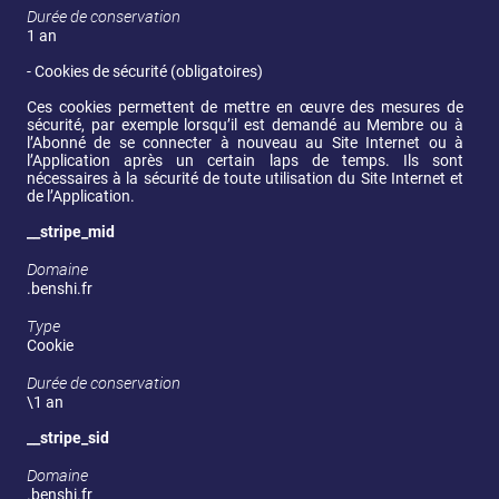
Durée de conservation
1 an
- Cookies de sécurité (obligatoires)
Ces cookies permettent de mettre en œuvre des mesures de 
sécurité, par exemple lorsqu’il est demandé au Membre ou à 
l’Abonné de se connecter à nouveau au Site Internet ou à 
l’Application après un certain laps de temps. Ils sont 
nécessaires à la sécurité de toute utilisation du Site Internet et 
de l’Application.
__stripe_mid
Domaine
.benshi.fr
Type
Cookie
Durée de conservation
\1 an
__stripe_sid
Domaine
.benshi.fr