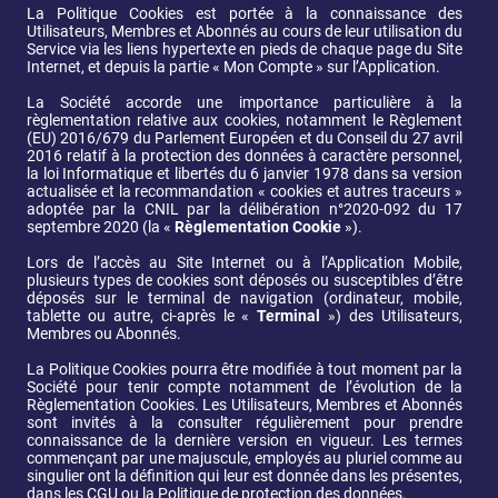
La Politique Cookies est portée à la connaissance des 
Utilisateurs, Membres et Abonnés au cours de leur utilisation du 
Service via les liens hypertexte en pieds de chaque page du Site 
Internet, et depuis la partie « Mon Compte » sur l’Application.
La Société accorde une importance particulière à la 
règlementation relative aux cookies, notamment le Règlement 
(EU) 2016/679 du Parlement Européen et du Conseil du 27 avril 
2016 relatif à la protection des données à caractère personnel, 
la loi Informatique et libertés du 6 janvier 1978 dans sa version 
actualisée et la recommandation « cookies et autres traceurs » 
adoptée par la CNIL par la délibération n°2020-092 du 17 
septembre 2020 (la « 
Règlementation Cookie
 »).
Lors de l’accès au Site Internet ou à l’Application Mobile, 
plusieurs types de cookies sont déposés ou susceptibles d’être 
déposés sur le terminal de navigation (ordinateur, mobile, 
tablette ou autre, ci-après le « 
Terminal
 ») des Utilisateurs, 
Membres ou Abonnés. 
La Politique Cookies pourra être modifiée à tout moment par la 
Société pour tenir compte notamment de l’évolution de la 
Règlementation Cookies. Les Utilisateurs, Membres et Abonnés 
sont invités à la consulter régulièrement pour prendre 
connaissance de la dernière version en vigueur. Les termes 
commençant par une majuscule, employés au pluriel comme au 
singulier ont la définition qui leur est donnée dans les présentes, 
dans les CGU ou la Politique de protection des données.